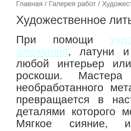
Главная
/
Галерея работ
/ Художес
Художественное лит
При помощи
худ
алюминия
, латуни 
любой интерьер или
роскоши. Мастера
необработанного ме
превращается в нас
деталями которого м
Мягкое сияние, 