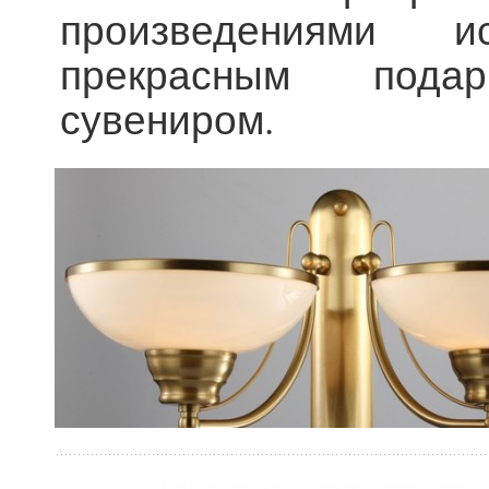
произведениями и
прекрасным под
сувениром.