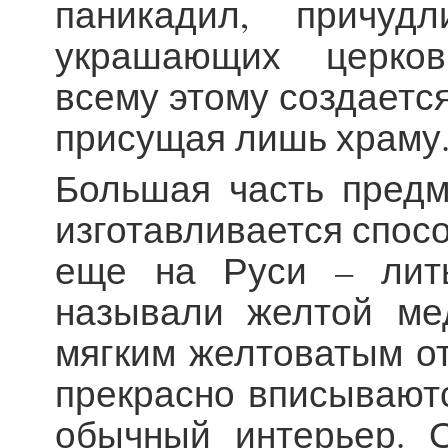
паникадил, причудл
украшающих церков
всему этому создаетс
присущая лишь храму
Большая часть предм
изготавливается спос
еще на Руси – лить
называли желтой ме
мягким желтоватым от
прекрасно вписываютс
обычный интерьер. 