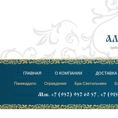
худ
ГЛАВНАЯ
О КОМПАНИИ
ДОСТАВКА
Паникадило
Ограждения
Бра-Светильники
Б
Моб. +7 (952) 952 60 57 , +7 (91