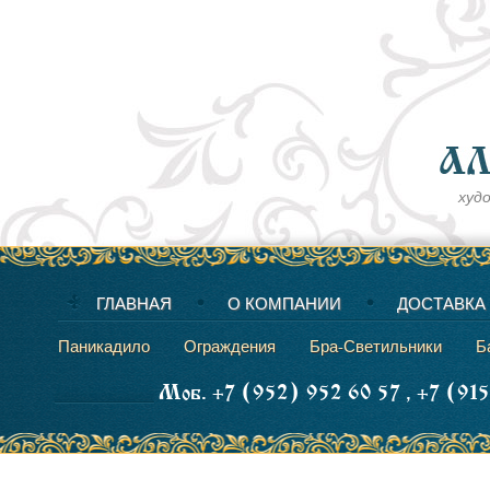
худ
ГЛАВНАЯ
О КОМПАНИИ
ДОСТАВКА
Паникадило
Ограждения
Бра-Светильники
Б
Моб. +7 (952) 952 60 57 , +7 (91