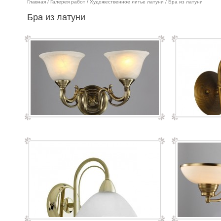
Главная
/
Галерея работ
/
Художественное литье латуни
/ Бра из латуни
Бра из латуни