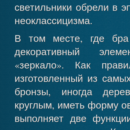
светильники обрели в эп
неоклассицизма.
В том месте, где бра
декоративный элеме
«зеркало». Как прав
изготовленный из самых
бронзы, иногда дере
круглым, иметь форму о
выполняет две функции