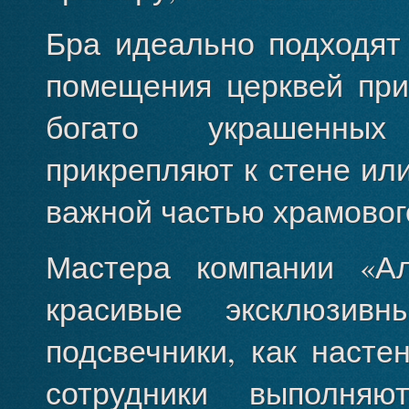
Бра идеально подходят
помещения церквей пр
богато украшенных
прикрепляют к стене или
важной частью храмовог
Мастера компании «Ал
красивые эксклюзив
подсвечники, как насте
сотрудники выполня