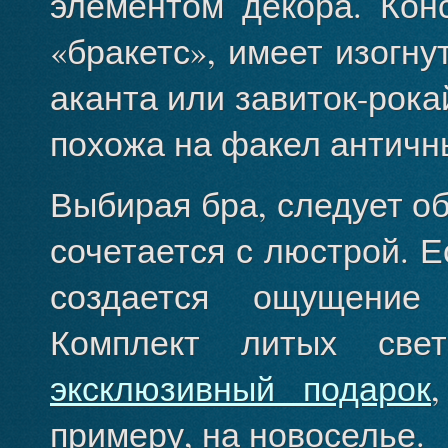
элементом декора. Кон
«бракетс», имеет изогн
аканта или завиток-рока
похожа на факел античн
Выбирая бра, следует об
сочетается с люстрой. Е
создается ощущение 
Комплект литых све
эксклюзивный подарок
примеру, на новоселье.