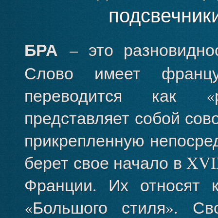
подсвечники
БРА
– это разновидно
Слово имеет францу
переводится как «р
представляет собой сово
прикрепленную непосред
берет свое начало в XVI
Франции. Их относят к
«Большого стиля». Св