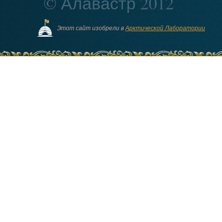
© Алавастр 2012
Этот сайт изобрели в
Арктической Лаборатории