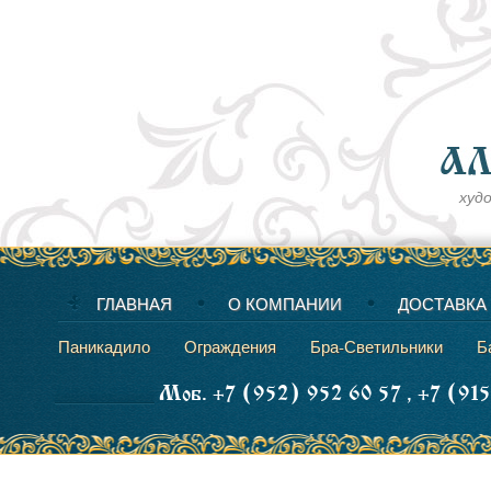
худ
ГЛАВНАЯ
О КОМПАНИИ
ДОСТАВКА
Паникадило
Ограждения
Бра-Светильники
Б
Моб. +7 (952) 952 60 57 , +7 (91