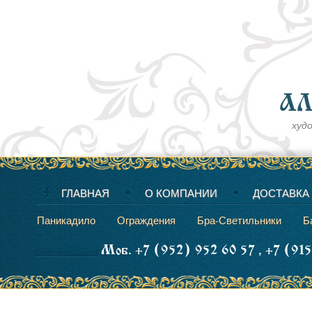
худ
ГЛАВНАЯ
О КОМПАНИИ
ДОСТАВКА
Паникадило
Ограждения
Бра-Светильники
Б
Моб. +7 (952) 952 60 57 , +7 (91