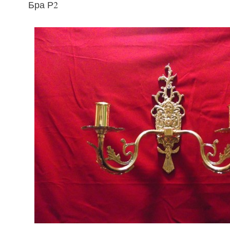
Бра Р2