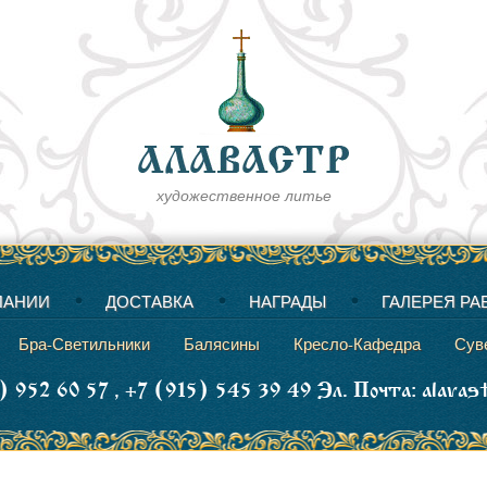
художественное литье
ПАНИИ
ДОСТАВКА
НАГРАДЫ
ГАЛЕРЕЯ РА
Бра-Светильники
Балясины
Кресло-Кафедра
Сув
 952 60 57 , +7 (915) 545 39 49 Эл. Почта: alava