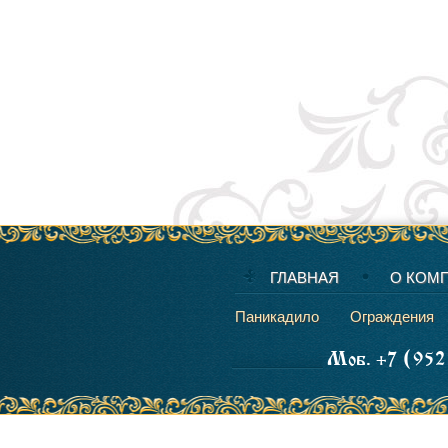
ГЛАВНАЯ
О КОМ
Паникадило
Ограждения
Моб. +7 (952)