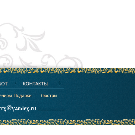
БОТ
КОНТАКТЫ
ениры-Подарки
Люстры
strx@yandex.ru